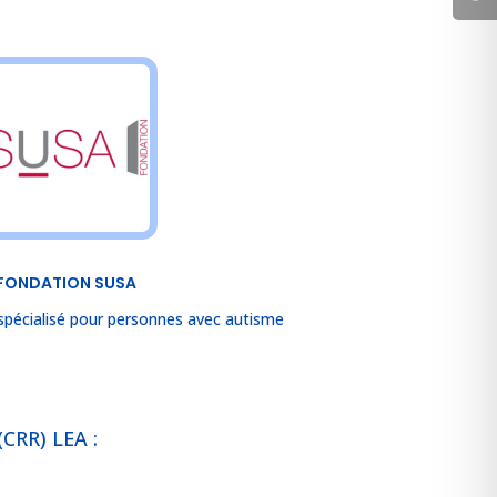
FONDATION SUSA
e spécialisé pour personnes avec autisme
(CRR) LEA :