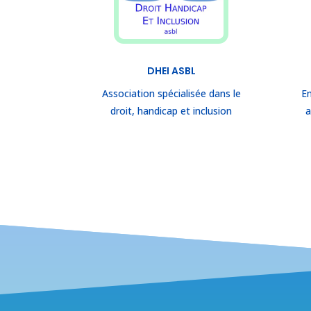
DHEI ASBL
Association spécialisée dans le
En
droit, handicap et inclusion
a