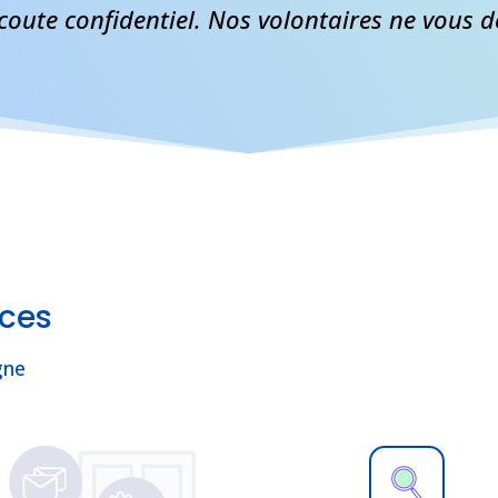
coute confidentiel. Nos volontaires ne vous 
rces
gne