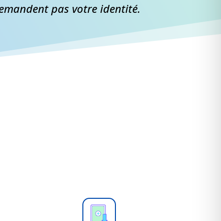
demandent pas votre identité.