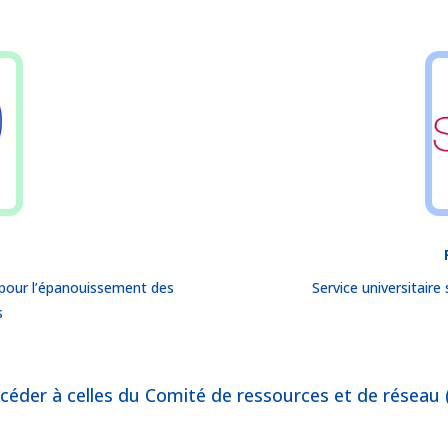
 pour l’épanouissement des
Service universitair
s
céder à celles du Comité de ressources et de réseau 