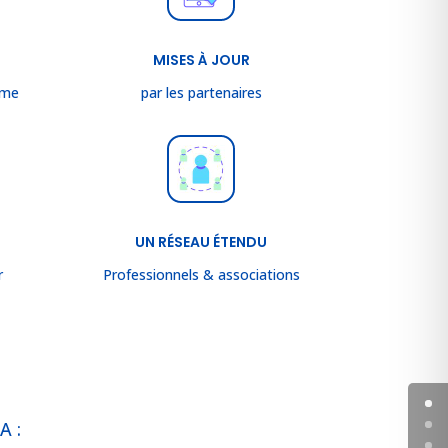
MISES À JOUR
isme
par les partenaires
UN RÉSEAU ÉTENDU
r
Professionnels & associations
A :