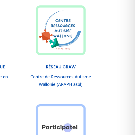
EUE
RÉSEAU CRAW
e en
Centre de Ressources Autisme
Wallonie (ARAPH asbl)