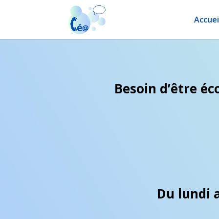
Accuei
Besoin d’être éc
Du lundi 