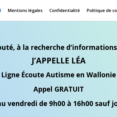
l
Mentions légales
Confidentialité
Politique de co
outé, à la recherche d’information
J’APPELLE LÉA
Ligne Écoute Autisme en Wallonie
Appel GRATUIT
au vendredi de 9h00 à 16h00 sauf jo